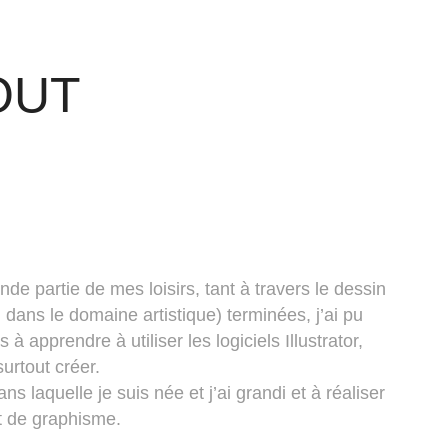
OUT
nde partie de mes loisirs, tant à travers le dessin
dans le domaine artistique) terminées, j’ai pu
apprendre à utiliser les logiciels Illustrator,
surtout créer.
ns laquelle je suis née et j’ai grandi et à réaliser
t de graphisme.