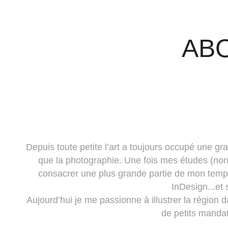
AB
Depuis toute petite l’art a toujours occupé une gra
que la photographie. Une fois mes études (non 
consacrer une plus grande partie de mon temps à 
InDesign...et 
Aujourd’hui je me passionne à illustrer la région da
de petits manda