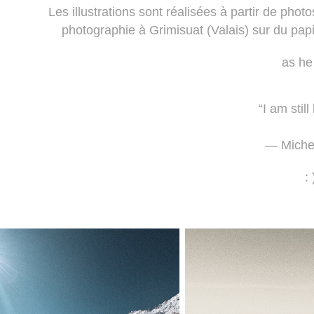
Les illustrations sont réalisées à partir de phot
photographie à Grimisuat (Valais) sur du papi
as he
“I am still
— Miche
: 